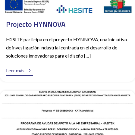
Projecto HYNNOVA
H2SITE participa en el proyecto HYNNOVA, una iniciativa
de investigación industrial centrada en el desarrollo de
soluciones innovadoras para el diseño […]

Leer más