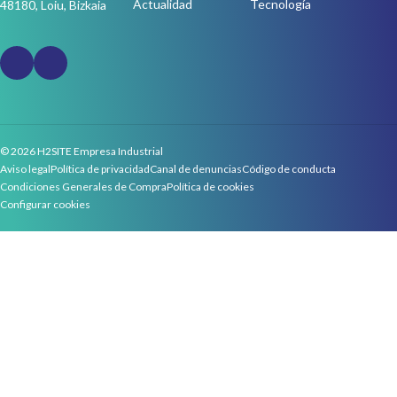
Actualidad
Tecnología
48180, Loiu, Bizkaia
© 2026 H2SITE Empresa Industrial
Aviso legal
Política de privacidad
Canal de denuncias
Código de conducta
Condiciones Generales de Compra
Política de cookies
Configurar cookies