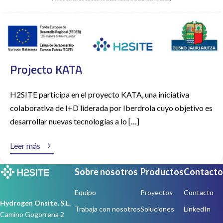
Projecto KATA
H2SITE participa en el proyecto KATA, una iniciativa
colaborativa de I+D liderada por Iberdrola cuyo objetivo es
desarrollar nuevas tecnologías a lo […]

Leer más
Sobre nosotros
Productos
Contacto
Equipo
Proyectos
Contacto
Hydrogen Onsite, S.L.
Trabaja con nosotros
Soluciones
LinkedIn
Camino Gogorrena 2