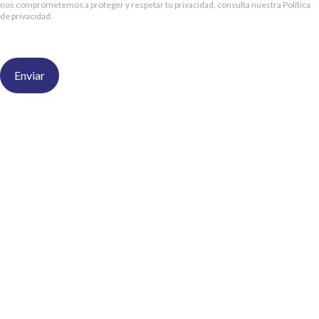
nos comprometemos a proteger y respetar tu privacidad, consulta nuestra Política
de privacidad.