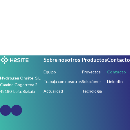
Sobre nosotros
Productos
Contacto
Equipo
Proyectos
Contacto
Hydrogen Onsite, S.L.
Trabaja con nosotros
Soluciones
LinkedIn
Camino Gogorrena 2
Actualidad
Tecnología
48180, Loiu, Bizkaia