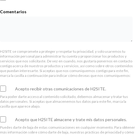
Comentarios
H2SITE se compromete a proteger y respetar tu privacidad, y solo usaremos tu
información personal para administrar tu cuenta y proporcionar los productos y
servicios que nos solicitaste. De vez en cuando, nos gustaría ponernos en contacto
contigo acerca de nuestros productos y servicios, así como sobre otros contenidos
que puedan interesarte. Si aceptas que nos comuniquemos contigo para este fin,
marca la casilla a continuación para indicar cómo deseas que nos comuniquemos:
Acepto recibir otras comunicaciones de H2SITE.
Para poder darte acceso al contenido solicitado, debemos almacenar y tratar tus
datos personales. Si aceptas que almacenemos tus datos para este fin, marca la
casilla que aparece abajo.
Acepto que H2SITE almacene y trate mis datos personales.
Puedes darte de baja de estas comunicaciones en cualquier momento. Para obtener
más información sobre cómo darte de baja, nuestras prácticas de privacidad y cómo