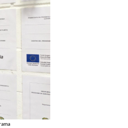
grama