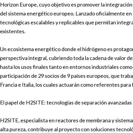
Horizon Europe, cuyo objetivo es promover la integración
del sistema energético europeo. Lanzado oficialmente en 
tecnológicas escalables y replicables que permitan integr
existentes.
Un ecosistema energético donde el hidrógeno es protagon
perspectiva integral, cubriendo toda la cadena de valor de
hasta los usos finales tanto en entornos industriales como
participación de 29 socios de 9 países europeos, que tra
Francia e Italia, los cuales actuarán como referentes para
El papel de H2SITE: tecnologías de separación avanzadas
H2SITE, especialista en reactores de membrana y sistema
alta pureza, contribuye al proyecto con soluciones tecnoló