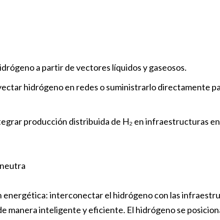
drógeno a partir de vectores líquidos y gaseosos.
ctar hidrógeno en redes o suministrarlo directamente pa
tegrar producción distribuida de H₂ en infraestructuras e
 neutra
 energética: interconectar el hidrógeno con las infraestr
 manera inteligente y eficiente. El hidrógeno se posiciona