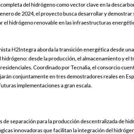
 completa del hidrógeno como vector clave en la descarbo
enero de 2024, el proyecto busca desarrollar y demostrar
ar el hidrógeno renovable en las infraestructuras energéti
ista H2Integra aborda la transición energética desde una
l hidrógeno: desde la producción, el almacenamiento y el t
 residenciales. Coordinado por Tecnalia, el consorcio cuent
bajarán conjuntamente en tres demostradores reales en Es
 futuras implementaciones a gran escala.
s de separación para la producción descentralizada de hi
gicas innovadoras que facilitan la integración del hidróge