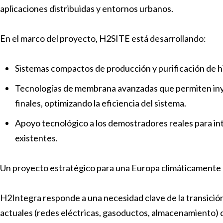
aplicaciones distribuidas y entornos urbanos.
En el marco del proyecto, H2SITE está desarrollando:
Sistemas compactos de producción y purificación de hi
Tecnologías de membrana avanzadas que permiten inye
finales, optimizando la eficiencia del sistema.
Apoyo tecnológico a los demostradores reales para in
existentes.
Un proyecto estratégico para una Europa climáticamente
H2Integra responde a una necesidad clave de la transición
actuales (redes eléctricas, gasoductos, almacenamiento) de