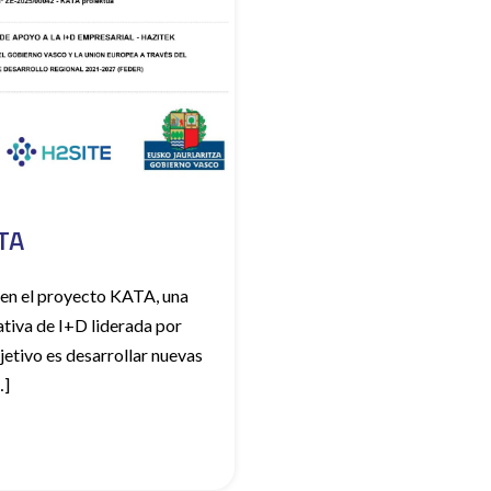
ATA
en el proyecto KATA, una
ativa de I+D liderada por
jetivo es desarrollar nuevas
…]