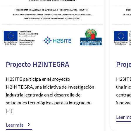
Projecto H2INTEGRA
Proj
H2SITE participa en el proyecto
H2SITE
H2INTEGRA, una iniciativa de investigación
una ini
industrial centrada en el desarrollo de
centrad
soluciones tecnológicas para la integración
innovad
[…]
Leer m

Leer más