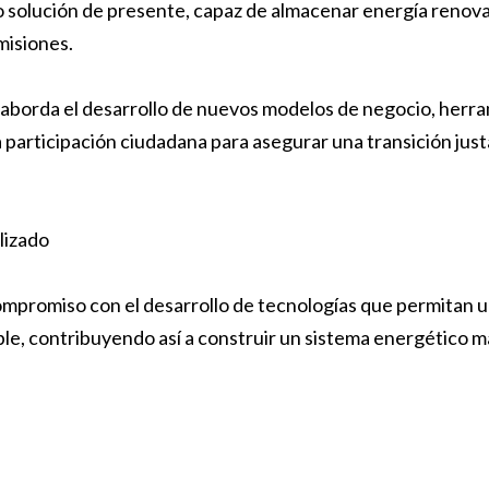
 solución de presente, capaz de almacenar energía renova
misiones.
 aborda el desarrollo de nuevos modelos de negocio, herr
la participación ciudadana para asegurar una transición just
lizado
ompromiso con el desarrollo de tecnologías que permitan 
ble, contribuyendo así a construir un sistema energético m